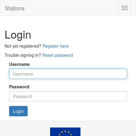
Stations
Toggl
naviga
Login
Not yet registered?
Register here
Trouble signing in?
Reset password
Username
Password
Login