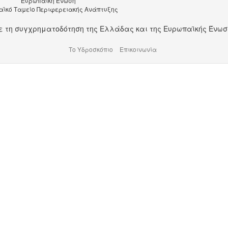
Ευρωπαϊκή Ένωση
ϊκό Ταμείο Περιφερειακής Ανάπτυξης
ε τη συγχρηματοδότηση της Ελλάδας και της Ευρωπαϊκής Ένωσ
Το Υδροσκόπιο
Επικοινωνία