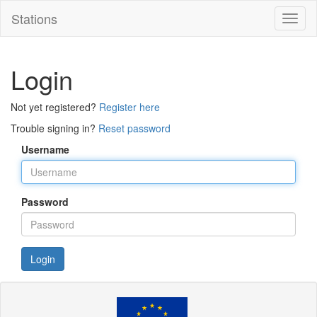
Stations
Toggl
naviga
Login
Not yet registered?
Register here
Trouble signing in?
Reset password
Username
Password
Login