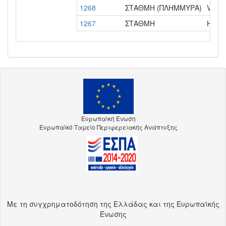
1268
ΣΤΑΘΜΗ (ΠΛΗΜΜΥΡΑ)
Variab
1267
ΣΤΑΘΜΗ
Ημερή
Ευρωπαϊκή Ένωση
Ευρωπαϊκό Ταμείο Περιφερειακής Ανάπτυξης
Με τη συγχρηματοδότηση της Ελλάδας και της Ευρωπαϊκής
Ένωσης