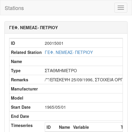
Stations
Toggl
naviga
ΓΕΦ. ΝΕΜΕΑΣ- ΠΕΤΡΙΟΥ
ID
20015001
Related Station
ΓΕΦ. ΝΕΜΕΑΣ- ΠΕΤΡΙΟΥ
Name
Type
ΣΤΑΘΜΗΜΕΤΡΟ
Remarks
/**/ΕΠΙΣΚΕΨΗ 25/09/1996, ΣΤΟΙΧΕΙΑ ΟΡΓ
Manufacturer
Model
Start Date
1965/05/01
End Date
Timeseries
ID
Name
Variable
Time 