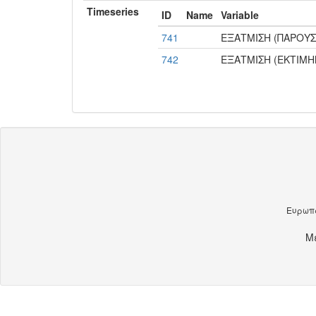
Timeseries
ID
Name
Variable
741
ΕΞΑΤΜΙΣΗ (ΠΑΡΟΥΣ
742
ΕΞΑΤΜΙΣΗ (ΕΚΤΙΜ
Ευρωπα
Μ