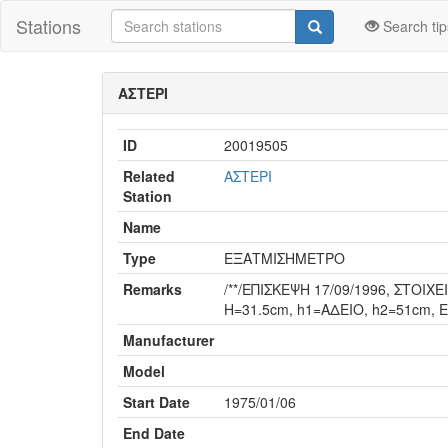
Stations
Search tip
ΑΣΤΕΡΙ
ID
20019505
Related
ΑΣΤΕΡΙ
Station
Name
Type
ΕΞΑΤΜΙΣΗΜΕΤΡΟ
Remarks
/**/ΕΠΙΣΚΕΨΗ 17/09/1996, ΣΤΟ
H=31.5cm, h1=ΑΔΕΙΟ, h2=51cm, 
Manufacturer
Model
Start Date
1975/01/06
End Date