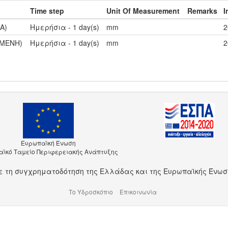
Time step
Unit Of Measurement
Remarks
I
Α)
Ημερήσια - 1 day(s)
mm
2
ΗΜΕΝΗ)
Ημερήσια - 1 day(s)
mm
2
Ευρωπαϊκή Ένωση
ϊκό Ταμείο Περιφερειακής Ανάπτυξης
ε τη συγχρηματοδότηση της Ελλάδας και της Ευρωπαϊκής Ένωσ
Το Υδροσκόπιο
Επικοινωνία