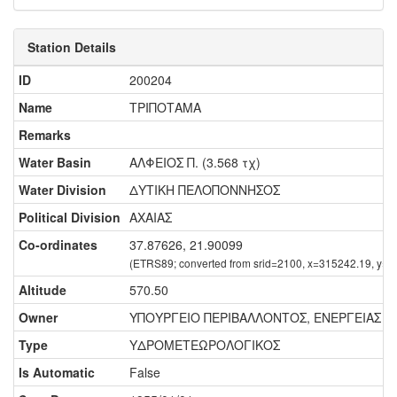
Station Details
ID
200204
Name
ΤΡΙΠΟΤΑΜΑ
Remarks
Water Basin
ΑΛΦΕΙΟΣ Π. (3.568 τχ)
Water Division
ΔΥΤΙΚΗ ΠΕΛΟΠΟΝΝΗΣΟΣ
Political Division
ΑΧΑΙΑΣ
Co-ordinates
37.87626, 21.90099
(ETRS89; converted from srid=2100, x=315242.19, y=
Altitude
570.50
Owner
ΥΠΟΥΡΓΕΙΟ ΠΕΡΙΒΑΛΛΟΝΤΟΣ, ΕΝΕΡΓΕΙΑΣ ΚΑ
Type
ΥΔΡΟΜΕΤΕΩΡΟΛΟΓΙΚΟΣ
Is Automatic
False