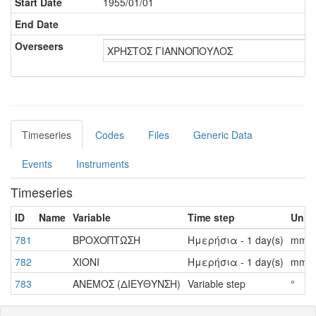
Start Date
1955/01/01
End Date
Overseers
ΧΡΗΣΤΟΣ ΓΙΑΝΝΟΠΟΥΛΟΣ
Timeseries
Codes
Files
Generic Data
Events
Instruments
Timeseries
ID
Name
Variable
Time step
Unit
781
ΒΡΟΧΟΠΤΩΣΗ
Ημερήσια - 1 day(s)
mm
782
ΧΙΟΝΙ
Ημερήσια - 1 day(s)
mm
783
ΑΝΕΜΟΣ (ΔΙΕΥΘΥΝΣΗ)
Variable step
°