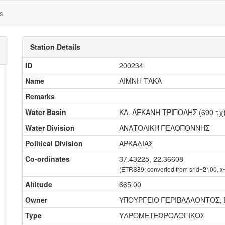
s
Station Details
ID
200234
Name
ΛΙΜΝΗ ΤΑΚΑ
Remarks
Water Basin
ΚΛ. ΛΕΚΑΝΗ ΤΡΙΠΟΛΗΣ (690 τχ
Water Division
ΑΝΑΤΟΛΙΚΗ ΠΕΛΟΠΟΝΝΗΣ
Political Division
ΑΡΚΑΔΙΑΣ
Co-ordinates
37.43225, 22.36608
(ETRS89; converted from srid=2100, 
Altitude
665.00
Owner
ΥΠΟΥΡΓΕΙΟ ΠΕΡΙΒΑΛΛΟΝΤΟΣ, 
Type
ΥΔΡΟΜΕΤΕΩΡΟΛΟΓΙΚΟΣ