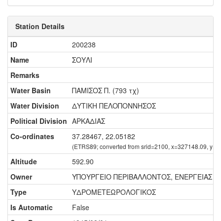
Station Details
ID
200238
Name
ΣΟΥΛΙ
Remarks
Water Basin
ΠΑΜΙΣΟΣ Π. (793 τχ)
Water Division
ΔΥΤΙΚΗ ΠΕΛΟΠΟΝΝΗΣΟΣ
Political Division
ΑΡΚΑΔΙΑΣ
Co-ordinates
37.28467, 22.05182
(ETRS89; converted from srid=2100, x=327148.09, y=4
Altitude
592.90
Owner
ΥΠΟΥΡΓΕΙΟ ΠΕΡΙΒΑΛΛΟΝΤΟΣ, ΕΝΕΡΓΕΙΑΣ ΚΑ
Type
ΥΔΡΟΜΕΤΕΩΡΟΛΟΓΙΚΟΣ
Is Automatic
False