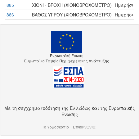
885
ΧΙΟΝΙ - ΒΡΟΧΗ (ΧΙΟΝΟΒΡΟΧΟΜΕΤΡΟ)
Ημερήσια -
886
ΒΑΘΟΣ ΥΓΡΟΥ (ΧΙΟΝΟΒΡΟΧΟΜΕΤΡΟ)
Ημερήσια -
Ευρωπαϊκή Ένωση
Ευρωπαϊκό Ταμείο Περιφερειακής Ανάπτυξης
Με τη συγχρηματοδότηση της Ελλάδας και της Ευρωπαϊκής
Ένωσης
Το Υδροσκόπιο
Επικοινωνία