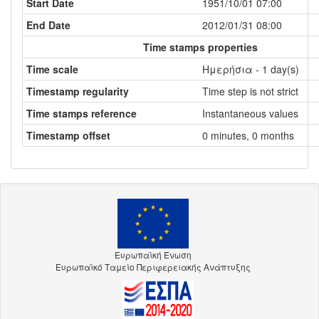
Start Date
1951/10/01 07:00
End Date
2012/01/31 08:00
Time stamps properties
Time scale
Ημερήσια - 1 day(s)
Timestamp regularity
Time step is not strict
Time stamps reference
Instantaneous values
Timestamp offset
0 minutes, 0 months
Ευρωπαϊκή Ένωση
Ευρωπαϊκό Ταμείο Περιφερειακής Ανάπτυξης