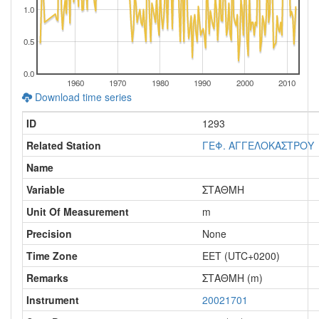
1.0
0.5
0.0
1960
1970
1980
1990
2000
2010
Download time series
ID
1293
Related Station
ΓΕΦ. ΑΓΓΕΛΟΚΑΣΤΡΟΥ
Name
Variable
ΣΤΑΘΜΗ
Unit Of Measurement
m
Precision
None
Time Zone
EET (UTC+0200)
Remarks
ΣΤΑΘΜΗ (m)
Instrument
20021701