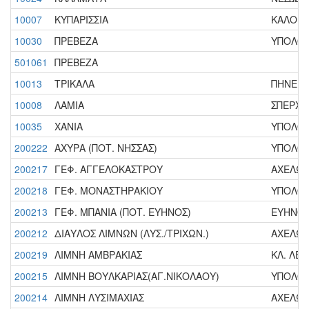
10007
ΚΥΠΑΡΙΣΣΙΑ
ΚΑΛΟΝΕΡ
10030
ΠΡΕΒΕΖΑ
ΥΠΟΛΟΙΠ
501061
ΠΡΕΒΕΖΑ
10013
ΤΡΙΚΑΛΑ
ΠΗΝΕΙΟΣ
10008
ΛΑΜΙΑ
ΣΠΕΡΧΕΙ
10035
ΧΑΝΙΑ
ΥΠΟΛΟΙΠ
200222
ΑΧΥΡΑ (ΠΟΤ. ΝΗΣΣΑΣ)
ΥΠΟΛΟΙΠ
200217
ΓΕΦ. ΑΓΓΕΛΟΚΑΣΤΡΟΥ
ΑΧΕΛΩΟΣ
200218
ΓΕΦ. ΜΟΝΑΣΤΗΡΑΚΙΟΥ
ΥΠΟΛΟΙΠ
200213
ΓΕΦ. ΜΠΑΝΙΑ (ΠΟΤ. ΕΥΗΝΟΣ)
ΕΥΗΝΟΣ 
200212
ΔΙΑΥΛΟΣ ΛΙΜΝΩΝ (ΛΥΣ./ΤΡΙΧΩΝ.)
ΑΧΕΛΩΟΣ
200219
ΛΙΜΝΗ ΑΜΒΡΑΚΙΑΣ
ΚΛ. ΛΕΚ
200215
ΛΙΜΝΗ ΒΟΥΛΚΑΡΙΑΣ(ΑΓ.ΝΙΚΟΛΑΟΥ)
ΥΠΟΛΟΙΠ
200214
ΛΙΜΝΗ ΛΥΣΙΜΑΧΙΑΣ
ΑΧΕΛΩΟΣ