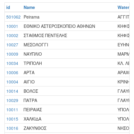
id
Name
Water b
501062
Peirama
ΑΓΓΙΤΗΣ
10001
ΕΘΝΙΚΟ ΑΣΤΕΡΟΣΚΟΠΕΙΟ ΑΘΗΝΩΝ
ΚΗΦΙΣΣΟ
10002
ΣΤΑΘΜΟΣ ΠΕΝΤΕΛΗΣ
ΚΗΦΙΣΣΟ
10027
ΜΕΣΟΛΟΓΓΙ
ΕΥΗΝΟΣ 
10009
ΝΑΥΠΛΙΟ
ΜΑΡΜΠΑΚ
10034
ΤΡΙΠΟΛΗ
ΚΛ. ΛΕΚ
10006
ΑΡΤΑ
ΑΡΑΧΘΟΣ
10004
ΑΙΓΙΟ
ΚΡΙΝΗ (
10014
ΒΟΛΟΣ
ΓΛΑΥΚΟΣ
10029
ΠΑΤΡΑ
ΓΛΑΥΚΟΣ
10011
ΠΕΙΡΑΙΑΣ
ΥΠΟΛΟΙΠ
10015
ΧΑΛΚΙΔΑ
ΥΠΟΛΟΙΠ
10016
ΖΑΚΥΝΘΟΣ
ΝΗΣΟΣ 