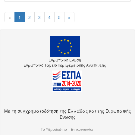
«
1
2
3
4
5
»
Ευρωπαϊκή Ένωση
Ευρωπαϊκό Ταμείο Περιφερειακής Ανάπτυξης
Με τη συγχρηματοδότηση της Ελλάδας και της Ευρωπαϊκής
Ένωσης
Το Υδροσκόπιο
Επικοινωνία