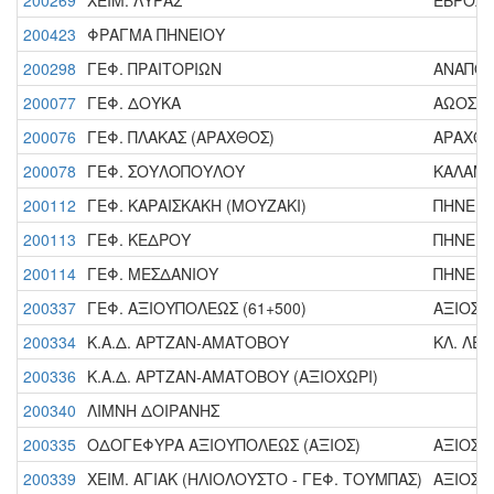
200269
ΧΕΙΜ. ΛΥΡΑΣ
ΕΒΡΟΣ Π
200423
ΦΡΑΓΜΑ ΠΗΝΕΙΟΥ
200298
ΓΕΦ. ΠΡΑΙΤΟΡΙΩΝ
ΑΝΑΠΟΔΙ
200077
ΓΕΦ. ΔΟΥΚΑ
ΑΩΟΣ (2
200076
ΓΕΦ. ΠΛΑΚΑΣ (ΑΡΑΧΘΟΣ)
ΑΡΑΧΘΟΣ
200078
ΓΕΦ. ΣΟΥΛΟΠΟΥΛΟΥ
ΚΑΛΑΜΑΣ
200112
ΓΕΦ. ΚΑΡΑΙΣΚΑΚΗ (ΜΟΥΖΑΚΙ)
ΠΗΝΕΙΟΣ
200113
ΓΕΦ. ΚΕΔΡΟΥ
ΠΗΝΕΙΟΣ
200114
ΓΕΦ. ΜΕΣΔΑΝΙΟΥ
ΠΗΝΕΙΟΣ
200337
ΓΕΦ. ΑΞΙΟΥΠΟΛΕΩΣ (61+500)
ΑΞΙΟΣ Π.
200334
Κ.Α.Δ. ΑΡΤΖΑΝ-ΑΜΑΤΟΒΟΥ
ΚΛ. ΛΕΚ
200336
Κ.Α.Δ. ΑΡΤΖΑΝ-ΑΜΑΤΟΒΟΥ (ΑΞΙΟΧΩΡΙ)
200340
ΛΙΜΝΗ ΔΟΙΡΑΝΗΣ
200335
ΟΔΟΓΕΦΥΡΑ ΑΞΙΟΥΠΟΛΕΩΣ (ΑΞΙΟΣ)
ΑΞΙΟΣ Π.
200339
ΧΕΙΜ. ΑΓΙΑΚ (ΗΛΙΟΛΟΥΣΤΟ - ΓΕΦ. ΤΟΥΜΠΑΣ)
ΑΞΙΟΣ Π.