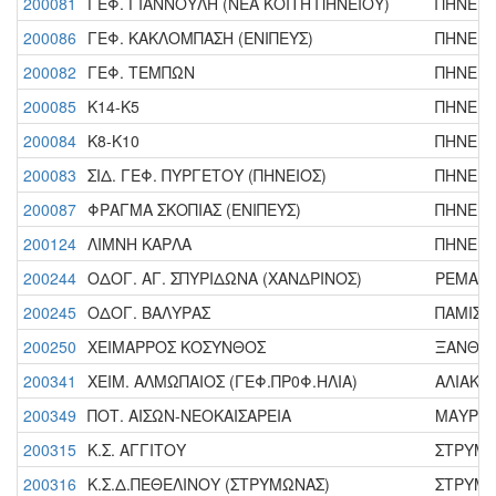
200081
ΓΕΦ. ΓΙΑΝΝΟΥΛΗ (ΝΕΑ ΚΟΙΤΗ ΠΗΝΕΙΟΥ)
ΠΗΝΕΙΟΣ
200086
ΓΕΦ. ΚΑΚΛΟΜΠΑΣΗ (ΕΝΙΠΕΥΣ)
ΠΗΝΕΙΟΣ
200082
ΓΕΦ. ΤΕΜΠΩΝ
ΠΗΝΕΙΟΣ
200085
Κ14-Κ5
ΠΗΝΕΙΟΣ
200084
Κ8-Κ10
ΠΗΝΕΙΟΣ
200083
ΣΙΔ. ΓΕΦ. ΠΥΡΓΕΤΟΥ (ΠΗΝΕΙΟΣ)
ΠΗΝΕΙΟΣ
200087
ΦΡΑΓΜΑ ΣΚΟΠΙΑΣ (ΕΝΙΠΕΥΣ)
ΠΗΝΕΙΟΣ
200124
ΛΙΜΝΗ ΚΑΡΛΑ
ΠΗΝΕΙΟΣ
200244
ΟΔΟΓ. ΑΓ. ΣΠΥΡΙΔΩΝΑ (ΧΑΝΔΡΙΝΟΣ)
ΡΕΜΑ Χ
200245
ΟΔΟΓ. ΒΑΛΥΡΑΣ
ΠΑΜΙΣΟΣ
200250
ΧΕΙΜΑΡΡΟΣ ΚΟΣΥΝΘΟΣ
ΞΑΝΘΗΣ 
200341
ΧΕΙΜ. ΑΛΜΩΠΑΙΟΣ (ΓΕΦ.ΠΡ0Φ.ΗΛΙΑ)
ΑΛΙΑΚΜΟ
200349
ΠΟΤ. ΑΙΣΩΝ-ΝΕΟΚΑΙΣΑΡΕΙΑ
ΜΑΥΡΟΝΕ
200315
Κ.Σ. ΑΓΓΙΤΟΥ
ΣΤΡΥΜΩΝ
200316
Κ.Σ.Δ.ΠΕΘΕΛΙΝΟΥ (ΣΤΡΥΜΩΝΑΣ)
ΣΤΡΥΜΩΝ