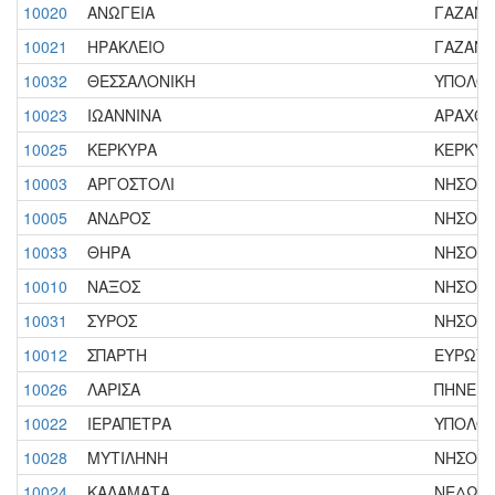
10020
ΑΝΩΓΕΙΑ
ΓΑΖΑΝΟΣ
10021
ΗΡΑΚΛΕΙΟ
ΓΑΖΑΝΟΣ
10032
ΘΕΣΣΑΛΟΝΙΚΗ
ΥΠΟΛΟΙΠ
10023
ΙΩΑΝΝΙΝΑ
ΑΡΑΧΘΟΣ
10025
ΚΕΡΚΥΡΑ
ΚΕΡΚΥΡΑ
10003
ΑΡΓΟΣΤΟΛΙ
ΝΗΣΟΣ 
10005
ΑΝΔΡΟΣ
ΝΗΣΟΣ 
10033
ΘΗΡΑ
ΝΗΣΟΣ Θ
10010
ΝΑΞΟΣ
ΝΗΣΟΣ Ν
10031
ΣΥΡΟΣ
ΝΗΣΟΣ Σ
10012
ΣΠΑΡΤΗ
ΕΥΡΩΤΑΣ
10026
ΛΑΡΙΣΑ
ΠΗΝΕΙΟΣ
10022
ΙΕΡΑΠΕΤΡΑ
ΥΠΟΛΟΙ
10028
ΜΥΤΙΛΗΝΗ
ΝΗΣΟΣ 
10024
ΚΑΛΑΜΑΤΑ
ΝΕΔΩΝΑΣ