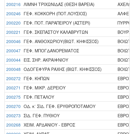
200216
ΛΙΜΝΗ ΤΡΙΧΩΝΙΔΑΣ (ΘΕΣΗ ΒΑΡΕΙΑ)
ΑΧΕΛΩΟΣ
200246
ΓΕΦ. ΚΟΚΚΟΡΗ (ΠΟΤ.ΛΟΥΣΙΟΣ)
ΑΛΦΕΙΟΣ
200220
ΓΕΦ. ΠΟΤ. ΠΑΡΑΠΕΙΡΟΥ (ΑΣΤΕΡΙ)
ΠΥΡΡΟΣ 
200221
ΓΕΦ. ΣΚΕΠΑΣΤΟΥ ΚΑΛΑΒΡΥΤΩΝ
ΒΟΥΡΑΙΚ
200046
ΓΕΦ. ΑΝΘΟΧΩΡΙΟΥ(ΒΙΩΤ. ΚΗΦΙΣΣΟΣ)
ΒΟΙΩΤΙΚ
200047
ΓΕΦ. ΜΠΟΓΔΑΝΟΡΕΜΑΤΟΣ
ΒΟΙΩΤΙΚ
200044
ΕΙΣ. ΣΗΡ. ΑΚΡΑΙΦΝΙΟΥ
ΒΟΙΩΤΙΚ
200048
ΟΔΟΓΕΦΥΡΑ ΡΑΧΗΣ (ΒΙΩΤ. ΚΗΦΙΣΣΟΣ)
ΒΟΙΩΤΙΚ
200272
ΓΕΦ. ΚΗΠΩΝ
ΕΒΡΟΣ Π
200271
ΓΕΦ. ΜΙΚΡ. ΔΕΡΕΙΟΥ
ΕΒΡΟΣ Π
200275
ΓΕΦ. ΠΕΤΑΛΟΥ
ΕΒΡΟΣ Π
200270
ΟΔ. κ΄ ΣΙΔ. ΓΕΦ. ΕΡΥΘΡΟΠΟΤΑΜΟΥ
ΕΒΡΟΣ Π
200273
ΣΙΔ. ΓΕΦ. ΠΥΘΙΟΥ
ΕΒΡΟΣ Π
200268
ΧΕΙΜ. ΑΡΔΑΝΙΟΥ - ΕΒΡΟΣ
ΕΒΡΟΣ Π