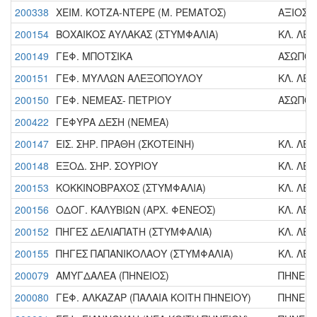
200338
ΧΕΙΜ. ΚΟΤΖΑ-ΝΤΕΡΕ (Μ. ΡΕΜΑΤΟΣ)
ΑΞΙΟΣ Π.
200154
ΒΟΧΑΙΚΟΣ ΑΥΛΑΚΑΣ (ΣΤΥΜΦΑΛΙΑ)
ΚΛ. ΛΕΚ
200149
ΓΕΦ. ΜΠΟΤΣΙΚΑ
ΑΣΩΠΟΣ
200151
ΓΕΦ. ΜΥΛΛΩΝ ΑΛΕΞΟΠΟΥΛΟΥ
ΚΛ. ΛΕΚ
200150
ΓΕΦ. ΝΕΜΕΑΣ- ΠΕΤΡΙΟΥ
ΑΣΩΠΟΣ
200422
ΓΕΦΥΡΑ ΔΕΣΗ (ΝΕΜΕΑ)
200147
ΕΙΣ. ΣΗΡ. ΠΡΑΘΗ (ΣΚΟΤΕΙΝΗ)
ΚΛ. ΛΕΚ
200148
ΕΞΟΔ. ΣΗΡ. ΣΟΥΡΙΟΥ
ΚΛ. ΛΕΚ
200153
ΚΟΚΚΙΝΟΒΡΑΧΟΣ (ΣΤΥΜΦΑΛΙΑ)
ΚΛ. ΛΕΚ
200156
ΟΔΟΓ. ΚΑΛΥΒΙΩΝ (ΑΡΧ. ΦΕΝΕΟΣ)
ΚΛ. ΛΕΚ
200152
ΠΗΓΕΣ ΔΕΛΙΑΠΑΤΗ (ΣΤΥΜΦΑΛΙΑ)
ΚΛ. ΛΕΚ
200155
ΠΗΓΕΣ ΠΑΠΑΝΙΚΟΛΑΟΥ (ΣΤΥΜΦΑΛΙΑ)
ΚΛ. ΛΕΚ
200079
ΑΜΥΓΔΑΛΕΑ (ΠΗΝΕΙΟΣ)
ΠΗΝΕΙΟΣ
200080
ΓΕΦ. ΑΛΚΑΖΑΡ (ΠΑΛΑΙΑ ΚΟΙΤΗ ΠΗΝΕΙΟΥ)
ΠΗΝΕΙΟΣ