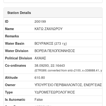
Station Details
ID
200199
Name
ΚΑΤΩ ΖΑΧΛΩΡΟΥ
Remarks
Water Basin
ΒΟΥΡΑΙΚΟΣ (273 τχ)
Water Division
ΒΟΡΕΙΑ ΠΕΛΟΠΟΝΝΗΣΟΣ
Political Division
ΑΧΑΙΑΣ
Co-ordinates
38.09293, 22.16443
(ETRS89; converted from srid=2100, x=338888.41, y=4
Altitude
610.80
Owner
ΥΠΟΥΡΓΕΙΟ ΠΕΡΙΒΑΛΛΟΝΤΟΣ, ΕΝΕΡΓΕΙΑΣ ΚΑ
Type
ΥΔΡΟΜΕΤΕΩΡΟΛΟΓΙΚΟΣ
Is Automatic
False