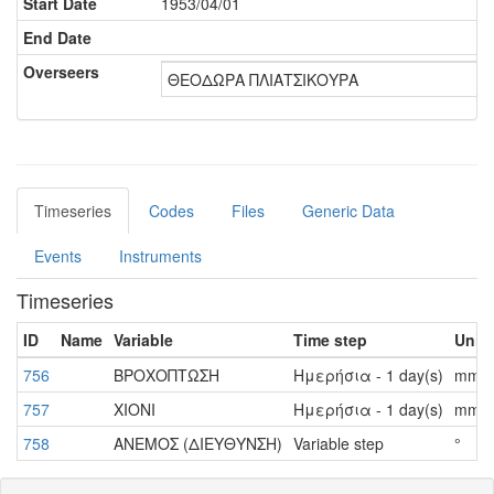
Start Date
1953/04/01
End Date
Overseers
ΘΕΟΔΩΡΑ ΠΛΙΑΤΣΙΚΟΥΡΑ
Timeseries
Codes
Files
Generic Data
Events
Instruments
Timeseries
ID
Name
Variable
Time step
Unit
756
ΒΡΟΧΟΠΤΩΣΗ
Ημερήσια - 1 day(s)
mm
757
ΧΙΟΝΙ
Ημερήσια - 1 day(s)
mm
758
ΑΝΕΜΟΣ (ΔΙΕΥΘΥΝΣΗ)
Variable step
°